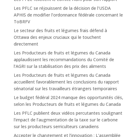
Les PFLC se réjouissent de la décision de l’USDA
APHIS de modifier l’ordonnance fédérale concernant le
ToBRFV
Le secteur des fruits et légumes frais défend à
Ottawa des enjeux cruciaux qui le touchent
directement
Les Producteurs de fruits et légumes du Canada
applaudissent les recommandations du Comité de
l’AGRI sur la stabilisation des prix des aliments
Les Producteurs de fruits et légumes du Canada
accueillent favorablement les conclusions du rapport
sénatorial sur les travailleurs étrangers temporaires
Le budget fédéral 2024 manque des opportunités clés,
selon les Producteurs de fruits et légumes du Canada
Les PFLC publient deux vidéos percutantes soulignant
l’impact de l’augmentation de la taxe sur le carbone
sur les producteurs serriculteurs canadiens
Accepter le changement et l’innovation : L’assemblée