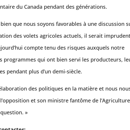
entaire du Canada pendant des générations.
t bien que nous soyons favorables à une discussion s
ion des volets agricoles actuels, il serait impruden
jourd’hui compte tenu des risques auxquels notre
s programmes qui ont bien servi les producteurs, le
nes pendant plus d’un demi-siècle.
laboration des politiques en la matière et nous nou
l’opposition et son ministre fantôme de l’Agricultur
 question. »
contacter: