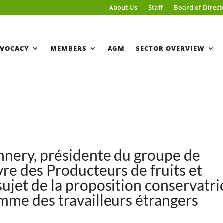
About Us
Staff
Board of Direct
VOCACY
MEMBERS
AGM
SECTOR OVERVIEW
nnery, présidente du groupe de
vre des Producteurs de fruits et
ujet de la proposition conservatri
amme des travailleurs étrangers