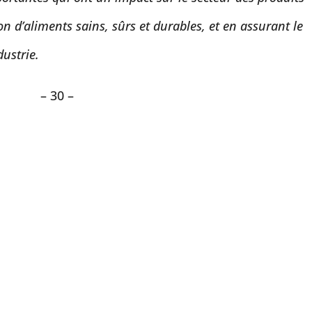
n d’aliments sains, sûrs et durables, et en assurant le
dustrie.
– 30 –