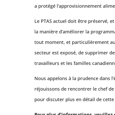
a protégé l’approvisionnement alim
Le PTAS actuel doit être préservé, e
la manière d’améliorer la programmat
tout moment, et particulièrement au
secteur est exposé, de supprimer de
travailleurs et les familles canadien
Nous appelons à la prudence dans l’é
réjouissons de rencontrer le chef de 
pour discuter plus en détail de cette
Pour plus d’informations, veuillez 