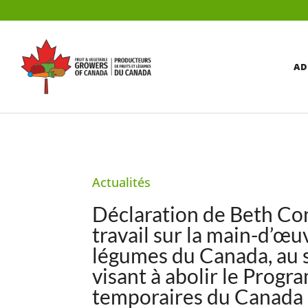
AD
Actualités
Déclaration de Beth Co
travail sur la main-d’œu
légumes du Canada, au s
visant à abolir le Progr
temporaires du Canada