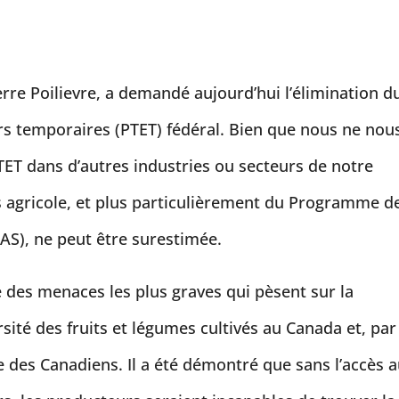
ierre Poilievre, a demandé aujourd’hui l’élimination d
s temporaires (PTET) fédéral. Bien que nous ne nou
PTET dans d’autres industries ou secteurs de notre
s agricole, et plus particulièrement du Programme d
TAS), ne peut être surestimée.
 des menaces les plus graves qui pèsent sur la
versité des fruits et légumes cultivés au Canada et, par
re des Canadiens. Il a été démontré que sans l’accès 