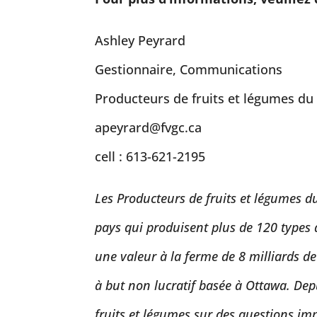
Ashley Peyrard
Gestionnaire, Communications
Producteurs de fruits et légumes d
apeyrard@fvgc.ca
cell : 613-621-2195
Les Producteurs de fruits et légumes d
pays qui produisent plus de 120 types d
une valeur à la ferme de 8 milliards d
à but non lucratif basée à Ottawa. Dep
fruits et légumes sur des questions im