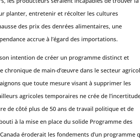
s, les producteurs seraient incapables de trouver la
 planter, entretenir et récolter les cultures
 hausse des prix des denrées alimentaires, une
pendance accrue à l’égard des importations.
e son intention de créer un programme distinct et
 chronique de main-d’œuvre dans le secteur agricol
craignons que toute mesure visant à supprimer les
lleurs agricoles temporaires ne crée de l’incertitude
re de côté plus de 50 ans de travail politique et de
abouti à la mise en place du solide Programme des
du Canada éroderait les fondements d’un programme q