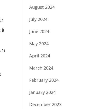
August 2024
July 2024
ur
t à
June 2024
May 2024
urs
April 2024
March 2024
s
February 2024
e
January 2024
December 2023