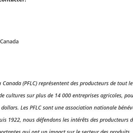
u Canada
u Canada (PFLC) représentent des producteurs de tout le
e cultures sur plus de 14 000 entreprises agricoles, po
e dollars. Les PFLC sont une association nationale bénév
uis 1922, nous défendons les intérêts des producteurs 
portantes qui ont un impact sur le secteur des produits