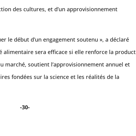
ction des cultures, et d’un approvisionnement
uer le début d’un engagement soutenu », a déclaré
é alimentaire sera efficace si elle renforce la produc
 du marché, soutient l’approvisionnement annuel et
es fondées sur la science et les réalités de la
-30-