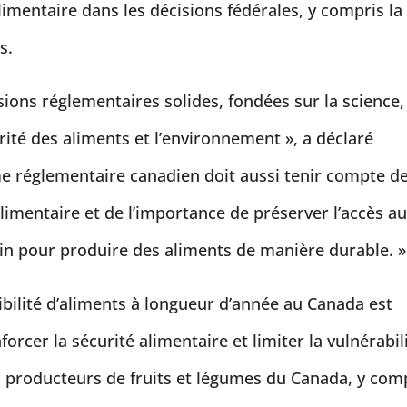
limentaire dans les décisions fédérales, y compris la
s.
ions réglementaires solides, fondées sur la science,
rité des aliments et l’environnement », a déclaré
me réglementaire canadien doit aussi tenir compte d
alimentaire et de l’importance de préserver l’accès a
oin pour produire des aliments de manière durable. »
nibilité d’aliments à longueur d’année au Canada est
rcer la sécurité alimentaire et limiter la vulnérabil
s producteurs de fruits et légumes du Canada, y com