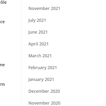
rôle
November 2021
July 2021
rce
June 2021
April 2021
March 2021
une
February 2021
January 2021
ons
December 2020
November 2020