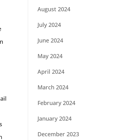
August 2024
July 2024
e
June 2024
on
May 2024
April 2024
March 2024
ail
February 2024
January 2024
s
December 2023
n