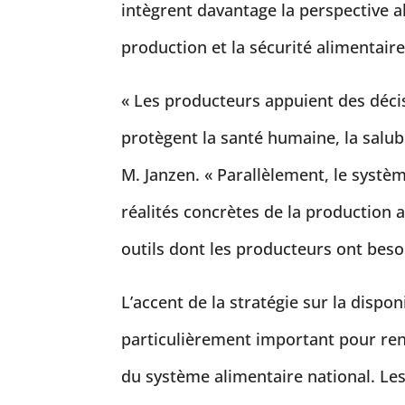
intègrent davantage la perspective a
production et la sécurité alimentaire
« Les producteurs appuient des décis
protègent la santé humaine, la salub
M. Janzen. « Parallèlement, le systè
réalités concrètes de la production 
outils dont les producteurs ont bes
L’accent de la stratégie sur la dispo
particulièrement important pour renfo
du système alimentaire national. Le