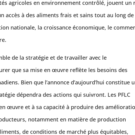
vités agricoles en environnement contrôlé, jouent un 
n accès à des aliments frais et sains tout au long de
ction nationale, la croissance économique, le comme
re.
le de la stratégie et de travailler avec le
rer que sa mise en œuvre reflète les besoins des
adiens. Bien que l’annonce d’aujourd’hui constitue 
ratégie dépendra des actions qui suivront. Les PFLC
 en œuvre et à sa capacité à produire des améliorati
roducteurs, notamment en matière de production
liments, de conditions de marché plus équitables,