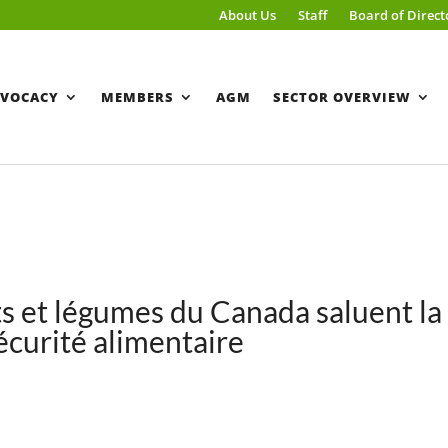
About Us
Staff
Board of Direct
VOCACY
MEMBERS
AGM
SECTOR OVERVIEW
ts et légumes du Canada saluent la
écurité alimentaire