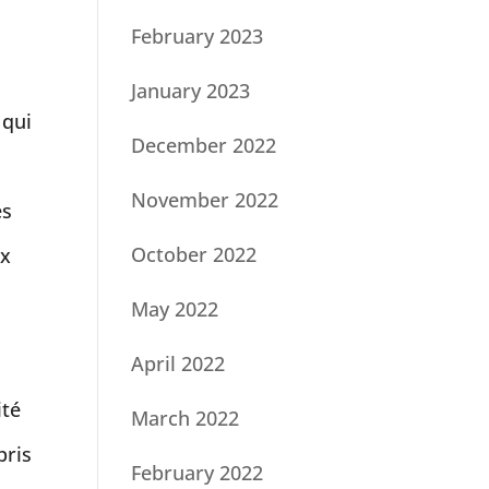
February 2023
January 2023
 qui
December 2022
November 2022
es
October 2022
ux
May 2022
April 2022
ité
March 2022
pris
February 2022