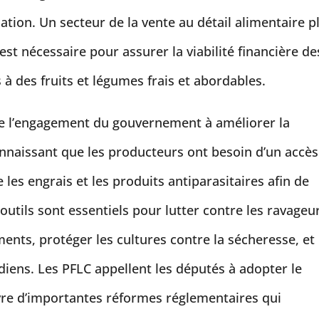
ation. Un secteur de la vente au détail alimentaire p
 est nécessaire pour assurer la viabilité financière de
 à des fruits et légumes frais et abordables.
de l’engagement du gouvernement à améliorer la
naissant que les producteurs ont besoin d’un accès
 les engrais et les produits antiparasitaires afin de
 outils sont essentiels pour lutter contre les ravageu
ments, protéger les cultures contre la sécheresse, et
iens. Les PFLC appellent les députés à adopter le
uvre d’importantes réformes réglementaires qui