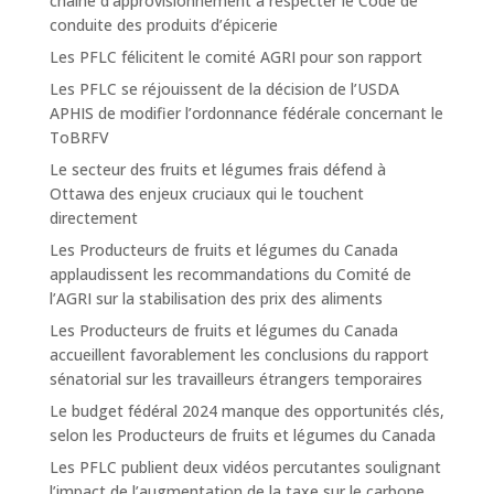
chaîne d’approvisionnement à respecter le Code de
conduite des produits d’épicerie
Les PFLC félicitent le comité AGRI pour son rapport
Les PFLC se réjouissent de la décision de l’USDA
APHIS de modifier l’ordonnance fédérale concernant le
ToBRFV
Le secteur des fruits et légumes frais défend à
Ottawa des enjeux cruciaux qui le touchent
directement
Les Producteurs de fruits et légumes du Canada
applaudissent les recommandations du Comité de
l’AGRI sur la stabilisation des prix des aliments
Les Producteurs de fruits et légumes du Canada
accueillent favorablement les conclusions du rapport
sénatorial sur les travailleurs étrangers temporaires
Le budget fédéral 2024 manque des opportunités clés,
selon les Producteurs de fruits et légumes du Canada
Les PFLC publient deux vidéos percutantes soulignant
l’impact de l’augmentation de la taxe sur le carbone