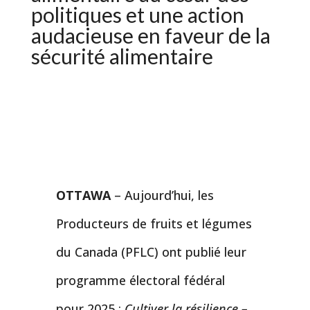
politiques et une action
audacieuse en faveur de la
sécurité alimentaire
OTTAWA
– Aujourd’hui, les
Producteurs de fruits et légumes
du Canada (PFLC) ont publié leur
programme électoral fédéral
pour 2025 :
Cultiver la résilience –