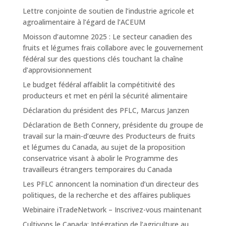
Lettre conjointe de soutien de l’industrie agricole et
agroalimentaire à l’égard de l’ACEUM
Moisson d’automne 2025 : Le secteur canadien des
fruits et légumes frais collabore avec le gouvernement
fédéral sur des questions clés touchant la chaîne
d’approvisionnement
Le budget fédéral affaiblit la compétitivité des
producteurs et met en péril la sécurité alimentaire
Déclaration du président des PFLC, Marcus Janzen
Déclaration de Beth Connery, présidente du groupe de
travail sur la main-d’œuvre des Producteurs de fruits
et légumes du Canada, au sujet de la proposition
conservatrice visant à abolir le Programme des
travailleurs étrangers temporaires du Canada
Les PFLC annoncent la nomination d’un directeur des
politiques, de la recherche et des affaires publiques
Webinaire iTradeNetwork – Inscrivez-vous maintenant
Cultivons le Canada: Intégration de l’agriculture au