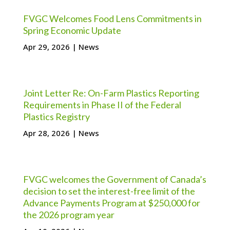
FVGC Welcomes Food Lens Commitments in
Spring Economic Update
Apr 29, 2026
|
News
Joint Letter Re: On-Farm Plastics Reporting
Requirements in Phase II of the Federal
Plastics Registry
Apr 28, 2026
|
News
FVGC welcomes the Government of Canada’s
decision to set the interest-free limit of the
Advance Payments Program at $250,000 for
the 2026 program year