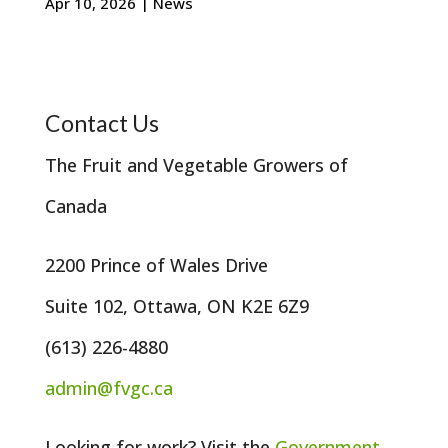
Apr 10, 2026
|
News
Contact Us
The Fruit and Vegetable Growers of
Canada
2200 Prince of Wales Drive
Suite 102, Ottawa, ON K2E 6Z9
(613) 226-4880
admin@fvgc.ca
Looking for work? Visit the
Government