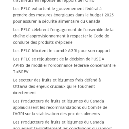
travailleurs en réponse au rapport de l’ONU
Les PFLC exhortent le gouvernement fédéral à
prendre des mesures énergiques dans le budget 2025
pour assurer la sécurité alimentaire du Canada
Les PFLC célèbrent l’engagement de l’ensemble de la
chaîne d’approvisionnement à respecter le Code de
conduite des produits d’épicerie
Les PFLC félicitent le comité AGRI pour son rapport
Les PFLC se réjouissent de la décision de l’USDA
APHIS de modifier l’ordonnance fédérale concernant le
ToBRFV
Le secteur des fruits et légumes frais défend à
Ottawa des enjeux cruciaux qui le touchent
directement
Les Producteurs de fruits et légumes du Canada
applaudissent les recommandations du Comité de
l’AGRI sur la stabilisation des prix des aliments
Les Producteurs de fruits et légumes du Canada
accueillent favorablement les conclusions du rapport