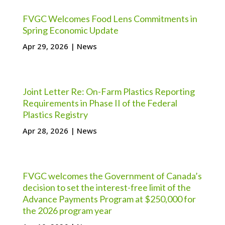
FVGC Welcomes Food Lens Commitments in
Spring Economic Update
Apr 29, 2026
|
News
Joint Letter Re: On-Farm Plastics Reporting
Requirements in Phase II of the Federal
Plastics Registry
Apr 28, 2026
|
News
FVGC welcomes the Government of Canada’s
decision to set the interest-free limit of the
Advance Payments Program at $250,000 for
the 2026 program year