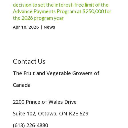
decision to set the interest-free limit of the
Advance Payments Program at $250,000 for
the 2026 program year
Apr 10, 2026
|
News
Contact Us
The Fruit and Vegetable Growers of
Canada
2200 Prince of Wales Drive
Suite 102, Ottawa, ON K2E 6Z9
(613) 226-4880