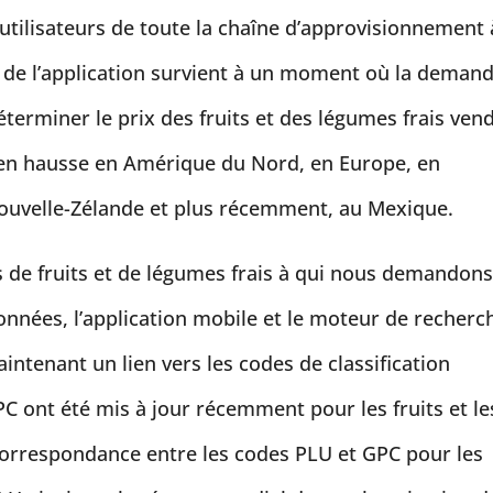
 utilisateurs de toute la chaîne d’approvisionnement 
 de l’application survient à un moment où la deman
éterminer le prix des fruits et des légumes frais ven
t en hausse en Amérique du Nord, en Europe, en
Nouvelle-Zélande et plus récemment, au Mexique.
s de fruits et de légumes frais à qui nous demandon
onnées, l’application mobile et le moteur de recherc
tenant un lien vers les codes de classification
C ont été mis à jour récemment pour les fruits et le
correspondance entre les codes PLU et GPC pour les