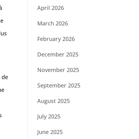
à
April 2026
de
March 2026
dus
February 2026
December 2025
November 2025
s de
September 2025
he
August 2025
s
July 2025
June 2025