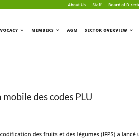
About Us
Staff
Board of Direct
VOCACY
MEMBERS
AGM
SECTOR OVERVIEW
on mobile des codes PLU
codification des fruits et des légumes (IFPS) a lancé