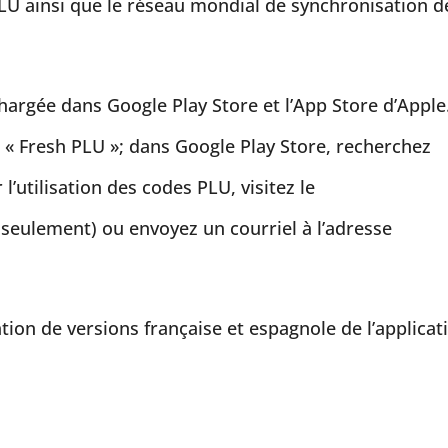
PLU ainsi que le réseau mondial de synchronisation d
chargée dans Google Play Store et l’App Store d’Apple
 « Fresh PLU »; dans Google Play Store, recherchez
l’utilisation des codes PLU, visitez le
seulement) ou envoyez un courriel à l’adresse
éation de versions française et espagnole de l’applicat