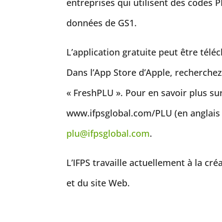
entreprises qui utilisent des codes 
données de GS1.
L’application gratuite peut être télé
Dans l’App Store d’Apple, recherchez
« FreshPLU ». Pour en savoir plus sur 
www.ifpsglobal.com/PLU (en anglais 
plu@ifpsglobal.com
.
L’IFPS travaille actuellement à la cr
et du site Web.