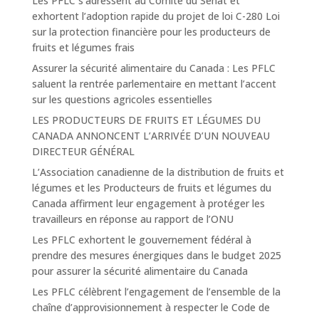
Les PFLC s’adressent au Comité du Sénat et
exhortent l’adoption rapide du projet de loi C-280 Loi
sur la protection financière pour les producteurs de
fruits et légumes frais
Assurer la sécurité alimentaire du Canada : Les PFLC
saluent la rentrée parlementaire en mettant l’accent
sur les questions agricoles essentielles
LES PRODUCTEURS DE FRUITS ET LÉGUMES DU
CANADA ANNONCENT L’ARRIVÉE D’UN NOUVEAU
DIRECTEUR GÉNÉRAL
L’Association canadienne de la distribution de fruits et
légumes et les Producteurs de fruits et légumes du
Canada affirment leur engagement à protéger les
travailleurs en réponse au rapport de l’ONU
Les PFLC exhortent le gouvernement fédéral à
prendre des mesures énergiques dans le budget 2025
pour assurer la sécurité alimentaire du Canada
Les PFLC célèbrent l’engagement de l’ensemble de la
chaîne d’approvisionnement à respecter le Code de