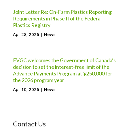
Joint Letter Re: On-Farm Plastics Reporting
Requirements in Phase II of the Federal
Plastics Registry
Apr 28, 2026
|
News
FVGC welcomes the Government of Canada’s
decision to set the interest-free limit of the
Advance Payments Program at $250,000 for
the 2026 program year
Apr 10, 2026
|
News
Contact Us