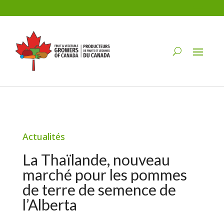
Actualités
La Thaïlande, nouveau
marché pour les pommes
de terre de semence de
l’Alberta