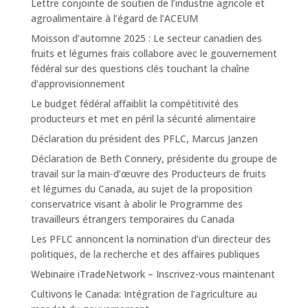
Lettre conjointe de soutien de l’industrie agricole et
agroalimentaire à l’égard de l’ACEUM
Moisson d’automne 2025 : Le secteur canadien des
fruits et légumes frais collabore avec le gouvernement
fédéral sur des questions clés touchant la chaîne
d’approvisionnement
Le budget fédéral affaiblit la compétitivité des
producteurs et met en péril la sécurité alimentaire
Déclaration du président des PFLC, Marcus Janzen
Déclaration de Beth Connery, présidente du groupe de
travail sur la main-d’œuvre des Producteurs de fruits
et légumes du Canada, au sujet de la proposition
conservatrice visant à abolir le Programme des
travailleurs étrangers temporaires du Canada
Les PFLC annoncent la nomination d’un directeur des
politiques, de la recherche et des affaires publiques
Webinaire iTradeNetwork – Inscrivez-vous maintenant
Cultivons le Canada: Intégration de l’agriculture au