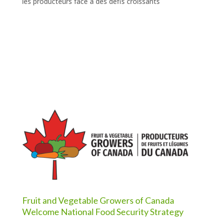
les producteurs face à des défis croissants
Fruit and Vegetable Growers of Canada
Welcome National Food Security Strategy