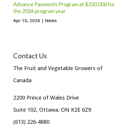
Advance Payments Program at $250,000 for
the 2026 program year
Apr 10, 2026
|
News
Contact Us
The Fruit and Vegetable Growers of
Canada
2200 Prince of Wales Drive
Suite 102, Ottawa, ON K2E 6Z9
(613) 226-4880