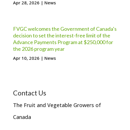
Apr 28, 2026
|
News
FVGC welcomes the Government of Canada’s
decision to set the interest-free limit of the
Advance Payments Program at $250,000 for
the 2026 program year
Apr 10, 2026
|
News
Contact Us
The Fruit and Vegetable Growers of
Canada