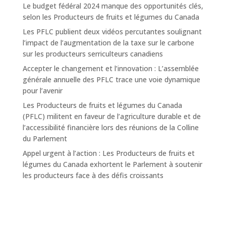
Le budget fédéral 2024 manque des opportunités clés,
selon les Producteurs de fruits et légumes du Canada
Les PFLC publient deux vidéos percutantes soulignant
l’impact de l’augmentation de la taxe sur le carbone
sur les producteurs serriculteurs canadiens
Accepter le changement et l’innovation : L’assemblée
générale annuelle des PFLC trace une voie dynamique
pour l’avenir
Les Producteurs de fruits et légumes du Canada
(PFLC) militent en faveur de l’agriculture durable et de
l’accessibilité financière lors des réunions de la Colline
du Parlement
Appel urgent à l’action : Les Producteurs de fruits et
légumes du Canada exhortent le Parlement à soutenir
les producteurs face à des défis croissants