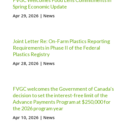
FVGC Welcomes Food Lens Commitments in
Spring Economic Update
Apr 29, 2026
|
News
Joint Letter Re: On-Farm Plastics Reporting
Requirements in Phase II of the Federal
Plastics Registry
Apr 28, 2026
|
News
FVGC welcomes the Government of Canada’s
decision to set the interest-free limit of the
Advance Payments Program at $250,000 for
the 2026 program year
Apr 10, 2026
|
News