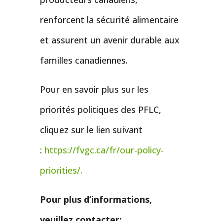
renforcent la sécurité alimentaire
et assurent un avenir durable aux
familles canadiennes.
Pour en savoir plus sur les
priorités politiques des PFLC,
cliquez sur le lien suivant
:
https://fvgc.ca/fr/our-policy-
priorities/.
Pour plus d’informations,
veuillez contacter: