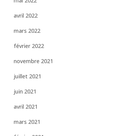
mai 2022
avril 2022
mars 2022
février 2022
novembre 2021
juillet 2021
juin 2021
avril 2021
mars 2021