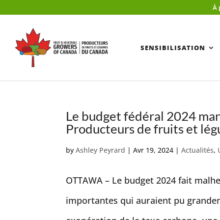
À 
SENSIBILISATION
Le budget fédéral 2024 manq
Producteurs de fruits et l
by
Ashley Peyrard
|
Avr 19, 2024
|
Actualités
,
OTTAWA – Le budget 2024 fait malhe
importantes qui auraient pu grandem