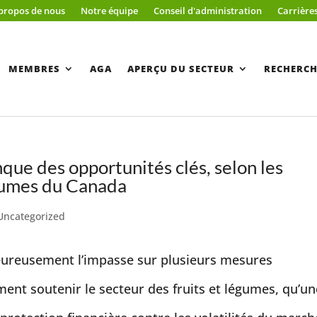
propos de nous
Notre équipe
Conseil d'administration
Carrière
MEMBRES
AGA
APERÇU DU SECTEUR
RECHERCH
ue des opportunités clés, selon les
égumes du Canada
Uncategorized
ureusement l’impasse sur plusieurs mesures
ent soutenir le secteur des fruits et légumes, qu’un