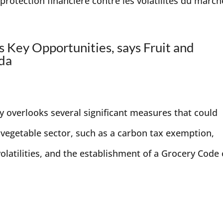
rotection financière contre les volatilités du marché
 Key Opportunities, says Fruit and
da
overlooks several significant measures that could
 vegetable sector, such as a carbon tax exemption,
olatilities, and the establishment of a Grocery Code o