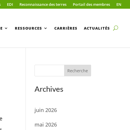
s
EDI
Reconnaissance des terres
Portail des membres
EN
E
RESSOURCES
CARRIÈRES
ACTUALITÉS
Recherche
Archives
juin 2026
e
mai 2026