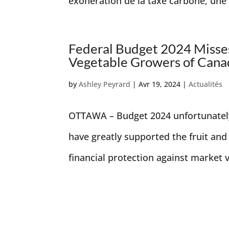
exonération de la taxe carbone, une p
Federal Budget 2024 Misses
Vegetable Growers of Cana
by
Ashley Peyrard
|
Avr 19, 2024
|
Actualités
OTTAWA – Budget 2024 unfortunately 
have greatly supported the fruit and
financial protection against market v