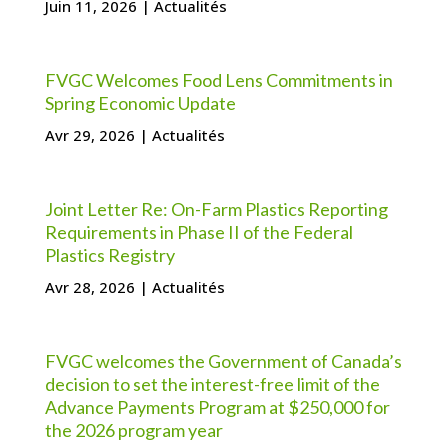
Juin 11, 2026
|
Actualités
FVGC Welcomes Food Lens Commitments in
Spring Economic Update
Avr 29, 2026
|
Actualités
Joint Letter Re: On-Farm Plastics Reporting
Requirements in Phase II of the Federal
Plastics Registry
Avr 28, 2026
|
Actualités
FVGC welcomes the Government of Canada’s
decision to set the interest-free limit of the
Advance Payments Program at $250,000 for
the 2026 program year