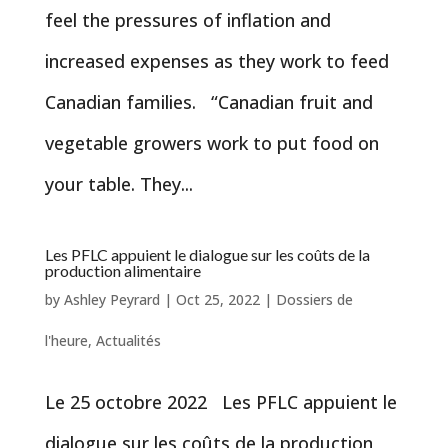
feel the pressures of inflation and
increased expenses as they work to feed
Canadian families. “Canadian fruit and
vegetable growers work to put food on
your table. They...
Les PFLC appuient le dialogue sur les coûts de la
production alimentaire
by
Ashley Peyrard
|
Oct 25, 2022
|
Dossiers de
l'heure
,
Actualités
Le 25 octobre 2022 Les PFLC appuient le
dialogue sur les coûts de la production