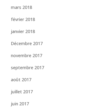
mars 2018
février 2018
janvier 2018
Décembre 2017
novembre 2017
septembre 2017
août 2017
juillet 2017
juin 2017