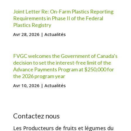
Joint Letter Re: On-Farm Plastics Reporting
Requirements in Phase II of the Federal
Plastics Registry
Avr 28, 2026
|
Actualités
FVGC welcomes the Government of Canada’s
decision to set the interest-free limit of the
Advance Payments Program at $250,000 for
the 2026 program year
Avr 10, 2026
|
Actualités
Contactez nous
Les Producteurs de fruits et légumes du