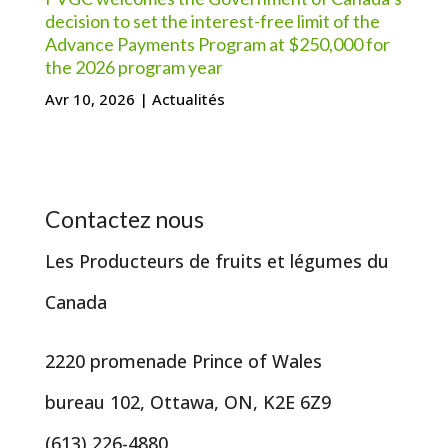
decision to set the interest-free limit of the
Advance Payments Program at $250,000 for
the 2026 program year
Avr 10, 2026
|
Actualités
Contactez nous
Les Producteurs de fruits et légumes du
Canada
2220 promenade Prince of Wales
bureau 102, Ottawa, ON, K2E 6Z9
(613) 226-4880