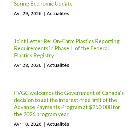
Spring Economic Update
Avr 29, 2026
|
Actualités
Joint Letter Re: On-Farm Plastics Reporting
Requirements in Phase II of the Federal
Plastics Registry
Avr 28, 2026
|
Actualités
FVGC welcomes the Government of Canada’s
decision to set the interest-free limit of the
Advance Payments Program at $250,000 for
the 2026 program year
Avr 10, 2026
|
Actualités