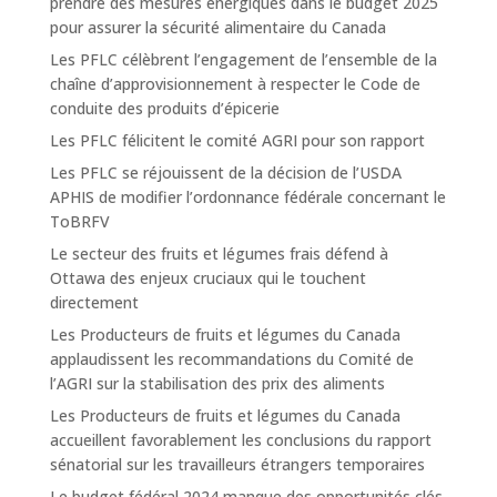
prendre des mesures énergiques dans le budget 2025
pour assurer la sécurité alimentaire du Canada
Les PFLC célèbrent l’engagement de l’ensemble de la
chaîne d’approvisionnement à respecter le Code de
conduite des produits d’épicerie
Les PFLC félicitent le comité AGRI pour son rapport
Les PFLC se réjouissent de la décision de l’USDA
APHIS de modifier l’ordonnance fédérale concernant le
ToBRFV
Le secteur des fruits et légumes frais défend à
Ottawa des enjeux cruciaux qui le touchent
directement
Les Producteurs de fruits et légumes du Canada
applaudissent les recommandations du Comité de
l’AGRI sur la stabilisation des prix des aliments
Les Producteurs de fruits et légumes du Canada
accueillent favorablement les conclusions du rapport
sénatorial sur les travailleurs étrangers temporaires
Le budget fédéral 2024 manque des opportunités clés,