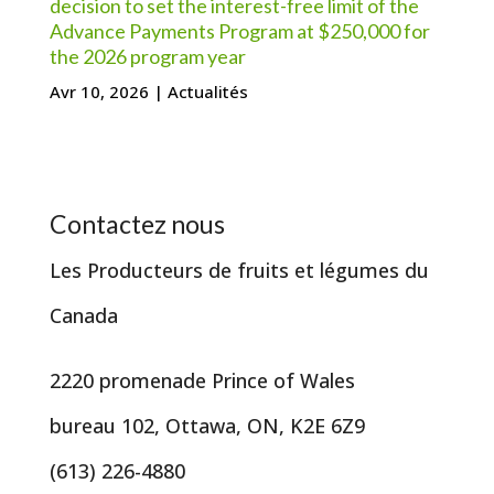
decision to set the interest-free limit of the
Advance Payments Program at $250,000 for
the 2026 program year
Avr 10, 2026
|
Actualités
Contactez nous
Les Producteurs de fruits et légumes du
Canada
2220 promenade Prince of Wales
bureau 102, Ottawa, ON, K2E 6Z9
(613) 226-4880