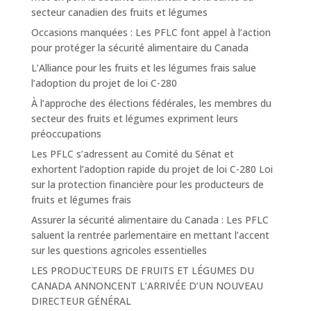
secteur canadien des fruits et légumes
Occasions manquées : Les PFLC font appel à l’action
pour protéger la sécurité alimentaire du Canada
L’Alliance pour les fruits et les légumes frais salue
l’adoption du projet de loi C-280
À l’approche des élections fédérales, les membres du
secteur des fruits et légumes expriment leurs
préoccupations
Les PFLC s’adressent au Comité du Sénat et
exhortent l’adoption rapide du projet de loi C-280 Loi
sur la protection financière pour les producteurs de
fruits et légumes frais
Assurer la sécurité alimentaire du Canada : Les PFLC
saluent la rentrée parlementaire en mettant l’accent
sur les questions agricoles essentielles
LES PRODUCTEURS DE FRUITS ET LÉGUMES DU
CANADA ANNONCENT L’ARRIVÉE D’UN NOUVEAU
DIRECTEUR GÉNÉRAL