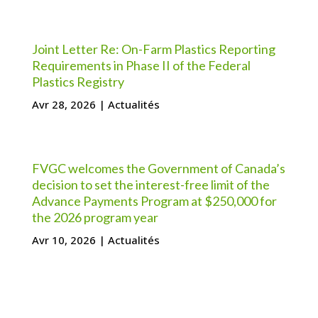
Joint Letter Re: On-Farm Plastics Reporting
Requirements in Phase II of the Federal
Plastics Registry
Avr 28, 2026
|
Actualités
FVGC welcomes the Government of Canada’s
decision to set the interest-free limit of the
Advance Payments Program at $250,000 for
the 2026 program year
Avr 10, 2026
|
Actualités