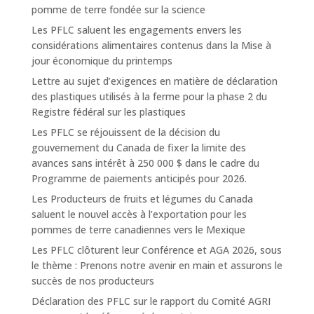
pomme de terre fondée sur la science
Les PFLC saluent les engagements envers les
considérations alimentaires contenus dans la Mise à
jour économique du printemps
Lettre au sujet d’exigences en matière de déclaration
des plastiques utilisés à la ferme pour la phase 2 du
Registre fédéral sur les plastiques
Les PFLC se réjouissent de la décision du
gouvernement du Canada de fixer la limite des
avances sans intérêt à 250 000 $ dans le cadre du
Programme de paiements anticipés pour 2026.
Les Producteurs de fruits et légumes du Canada
saluent le nouvel accès à l’exportation pour les
pommes de terre canadiennes vers le Mexique
Les PFLC clôturent leur Conférence et AGA 2026, sous
le thème : Prenons notre avenir en main et assurons le
succès de nos producteurs
Déclaration des PFLC sur le rapport du Comité AGRI