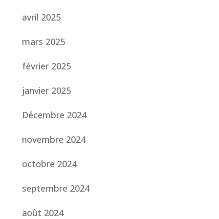
avril 2025
mars 2025
février 2025
janvier 2025
Décembre 2024
novembre 2024
octobre 2024
septembre 2024
août 2024