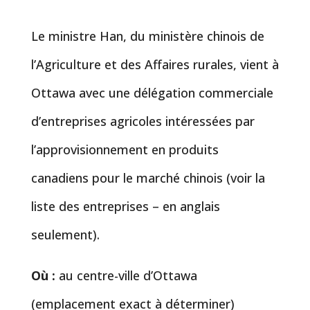
Le ministre Han, du ministère chinois de
l’Agriculture et des Affaires rurales, vient à
Ottawa avec une délégation commerciale
d’entreprises agricoles intéressées par
l’approvisionnement en produits
canadiens pour le marché chinois (voir la
liste des entreprises – en anglais
seulement).
Où :
au centre-ville d’Ottawa
(emplacement exact à déterminer)