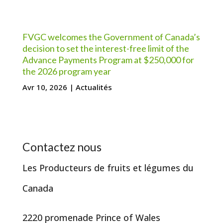
FVGC welcomes the Government of Canada’s
decision to set the interest-free limit of the
Advance Payments Program at $250,000 for
the 2026 program year
Avr 10, 2026
|
Actualités
Contactez nous
Les Producteurs de fruits et légumes du
Canada
2220 promenade Prince of Wales