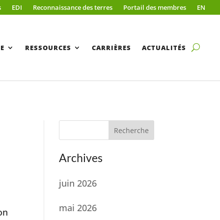
s
EDI
Reconnaissance des terres
Portail des membres
EN
E
RESSOURCES
CARRIÈRES
ACTUALITÉS
Recherche
Archives
juin 2026
mai 2026
on