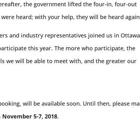
reafter, the government lifted the four-in, four-out
 were heard; with your help, they will be heard again
rs and industry representatives joined us in Ottaw
participate this year. The more who participate, the
ls we will be able to meet with, and the greater our
 booking, will be available soon. Until then, please m
m
November 5-7, 2018
.