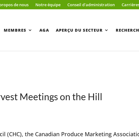
propos de nous
Notre équipe
Conseil d'administration
Carrière
MEMBRES
AGA
APERÇU DU SECTEUR
RECHERCH
rvest Meetings on the Hill
ncil (CHC), the Canadian Produce Marketing Associati