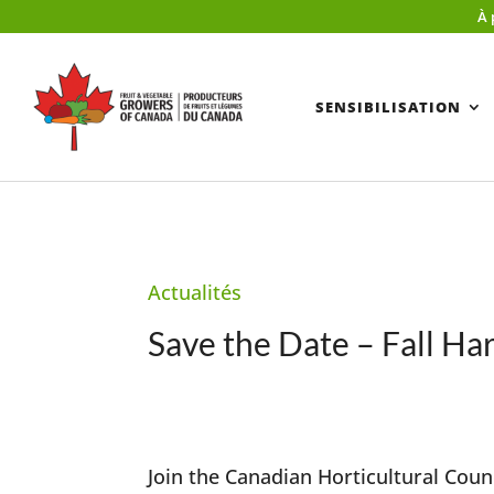
À 
SENSIBILISATION
Actualités
Save the Date – Fall Ha
Join the Canadian Horticultural Cou