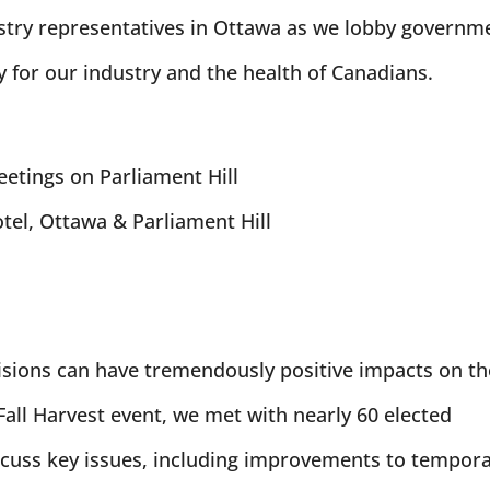
stry representatives in Ottawa as we lobby governm
y for our industry and the health of Canadians.
etings on Parliament Hill
el, Ottawa & Parliament Hill
cisions can have tremendously positive impacts on th
Fall Harvest event, we met with nearly 60 elected
iscuss key issues, including improvements to tempor