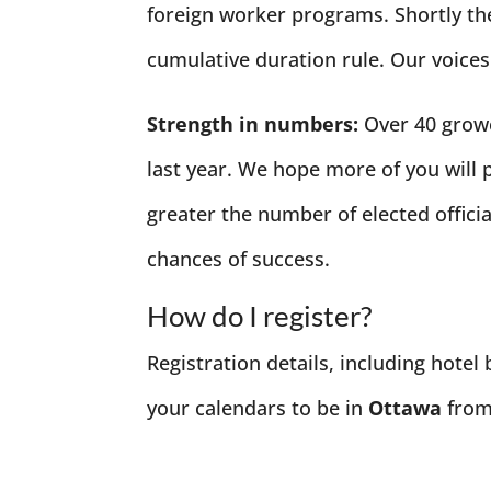
foreign worker programs. Shortly the
cumulative duration rule. Our voices
Strength in numbers:
Over 40 growe
last year. We hope more of you will 
greater the number of elected officia
chances of success.
How do I register?
Registration details, including hotel
your calendars to be in
Ottawa
fro