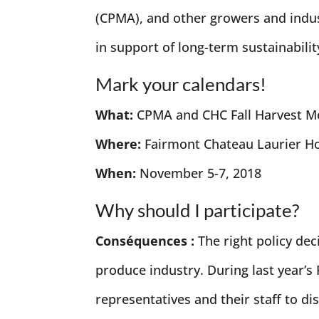
(CPMA), and other growers and indu
in support of long-term sustainabilit
Mark your calendars!
What:
CPMA and CHC Fall Harvest Me
Where:
Fairmont Chateau Laurier Hot
When:
November 5-7, 2018
Why should I participate?
Conséquences :
The right policy de
produce industry. During last year’s 
representatives and their staff to d