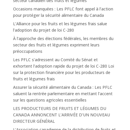
secteur canadien des fruits et légumes
Occasions manquées : Les PFLC font appel à l’action
pour protéger la sécurité alimentaire du Canada
L’Alliance pour les fruits et les légumes frais salue
l’adoption du projet de loi C-280
À l’approche des élections fédérales, les membres du
secteur des fruits et légumes expriment leurs
préoccupations
Les PFLC s’adressent au Comité du Sénat et
exhortent l’adoption rapide du projet de loi C-280 Loi
sur la protection financière pour les producteurs de
fruits et légumes frais
Assurer la sécurité alimentaire du Canada : Les PFLC
saluent la rentrée parlementaire en mettant l’accent
sur les questions agricoles essentielles
LES PRODUCTEURS DE FRUITS ET LÉGUMES DU
CANADA ANNONCENT L’ARRIVÉE D’UN NOUVEAU
DIRECTEUR GÉNÉRAL
L’Association canadienne de la distribution de fruits et