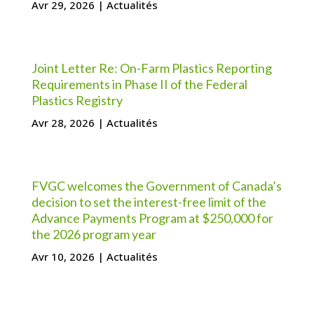
Avr 29, 2026
|
Actualités
Joint Letter Re: On-Farm Plastics Reporting
Requirements in Phase II of the Federal
Plastics Registry
Avr 28, 2026
|
Actualités
FVGC welcomes the Government of Canada’s
decision to set the interest-free limit of the
Advance Payments Program at $250,000 for
the 2026 program year
Avr 10, 2026
|
Actualités