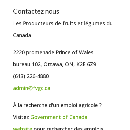
Contactez nous
Les Producteurs de fruits et légumes du
Canada
2220 promenade Prince of Wales
bureau 102, Ottawa, ON, K2E 6Z9
(613) 226-4880
admin@fvgc.ca
À la recherche d'un emploi agricole ?
Visitez
Government of
Canada
website
pour rechercher des emplois