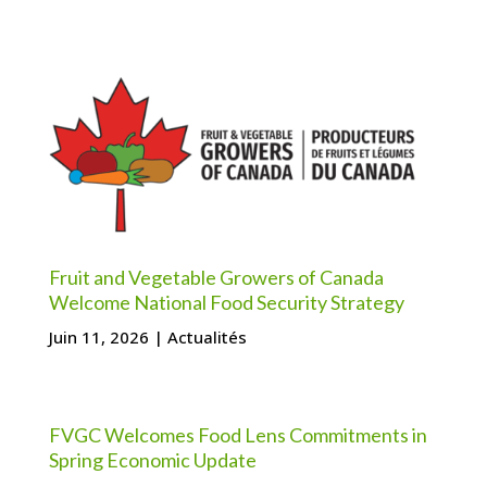
Fruit and Vegetable Growers of Canada
Welcome National Food Security Strategy
Juin 11, 2026
|
Actualités
FVGC Welcomes Food Lens Commitments in
Spring Economic Update