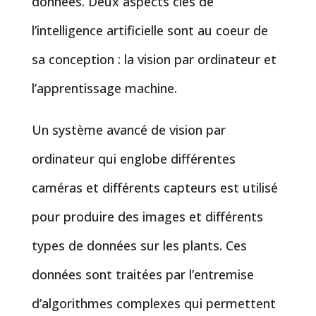
données. Deux aspects clés de
l’intelligence artificielle sont au coeur de
sa conception : la vision par ordinateur et
l’apprentissage machine.
Un système avancé de vision par
ordinateur qui englobe différentes
caméras et différents capteurs est utilisé
pour produire des images et différents
types de données sur les plants. Ces
données sont traitées par l’entremise
d’algorithmes complexes qui permettent