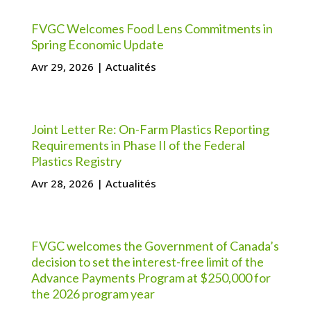
FVGC Welcomes Food Lens Commitments in
Spring Economic Update
Avr 29, 2026
|
Actualités
Joint Letter Re: On-Farm Plastics Reporting
Requirements in Phase II of the Federal
Plastics Registry
Avr 28, 2026
|
Actualités
FVGC welcomes the Government of Canada’s
decision to set the interest-free limit of the
Advance Payments Program at $250,000 for
the 2026 program year