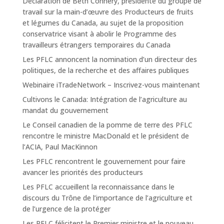
Déclaration de Beth Connery, présidente du groupe de
travail sur la main-d’œuvre des Producteurs de fruits
et légumes du Canada, au sujet de la proposition
conservatrice visant à abolir le Programme des
travailleurs étrangers temporaires du Canada
Les PFLC annoncent la nomination d’un directeur des
politiques, de la recherche et des affaires publiques
Webinaire iTradeNetwork – Inscrivez-vous maintenant
Cultivons le Canada: Intégration de l’agriculture au
mandat du gouvernement
Le Conseil canadien de la pomme de terre des PFLC
rencontre le ministre MacDonald et le président de
l’ACIA, Paul MacKinnon
Les PFLC rencontrent le gouvernement pour faire
avancer les priorités des producteurs
Les PFLC accueillent la reconnaissance dans le
discours du Trône de l’importance de l’agriculture et
de l’urgence de la protéger
Les PFLC félicitent le Premier ministre et le nouveau