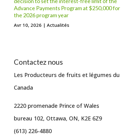
decision to set the interest-free limit of the
Advance Payments Program at $250,000 for
the 2026 program year
Avr 10, 2026
|
Actualités
Contactez nous
Les Producteurs de fruits et légumes du
Canada
2220 promenade Prince of Wales
bureau 102, Ottawa, ON, K2E 6Z9
(613) 226-4880