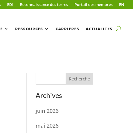
s
EDI
Reconnaissance des terres
Portail des membres
EN
E
RESSOURCES
CARRIÈRES
ACTUALITÉS
Recherche
Archives
juin 2026
mai 2026