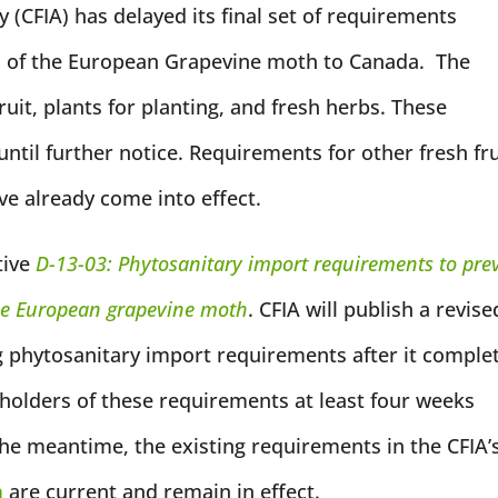
(CFIA) has delayed its final set of requirements
on of the European Grapevine moth to Canada. The
uit, plants for planting, and fresh herbs. These
il further notice. Requirements for other fresh fru
ve already come into effect.
tive
D-13-03: Phytosanitary import requirements to pre
he European grapevine moth
. CFIA will publish a revise
 phytosanitary import requirements after it comple
keholders of these requirements at least four weeks
he meantime, the existing requirements in the CFIA’
m
are current and remain in effect.