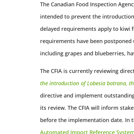
The Canadian Food Inspection Agency 
intended to prevent the introducti
delayed requirements apply to kiwi fr
requirements have been postponed unt
including grapes and blueberries, ha
The CFIA is currently reviewing direc
the introduction of
Lobesia botrana
, t
directive and implement outstanding
its review. The CFIA will inform sta
before the implementation date. In t
Automated Import Reference Syste