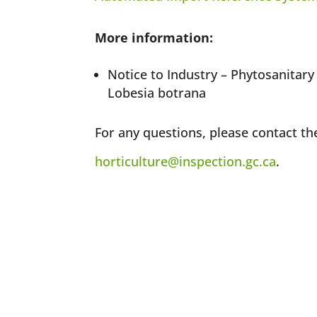
More information:
Notice to Industry – Phytosanitar
Lobesia botrana
For any questions, please contact the
horticulture@inspection.gc.ca
.