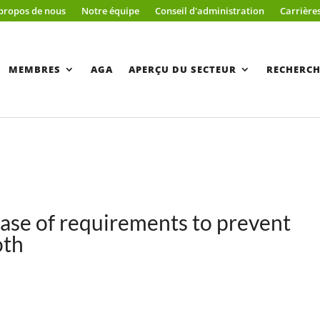
propos de nous
Notre équipe
Conseil d'administration
Carrière
MEMBRES
AGA
APERÇU DU SECTEUR
RECHERCH
ase of requirements to prevent
oth