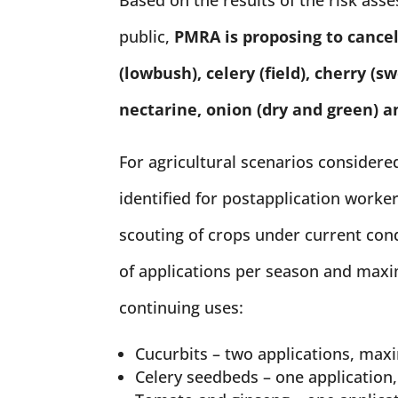
public,
PMRA is proposing to cancel
(lowbush), celery (field), cherry (s
nectarine, onion (dry and green) a
For agricultural scenarios considered
identified for postapplication worker
scouting of crops under current cond
of applications per season and maxi
continuing uses:
Cucurbits – two applications, maxi
Celery seedbeds – one application,