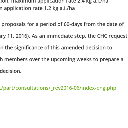
ion, maximum application rate 2.4 kg a.i./ha
application rate 1.2 kg a.i./ha
roposals for a period of 60-days from the date of
ry 11, 2016). As an immediate step, the CHC request
n the significance of this amended decision to
with members over the upcoming weeks to prepare a
decision.
t/part/consultations/_rev2016-06/index-eng.php