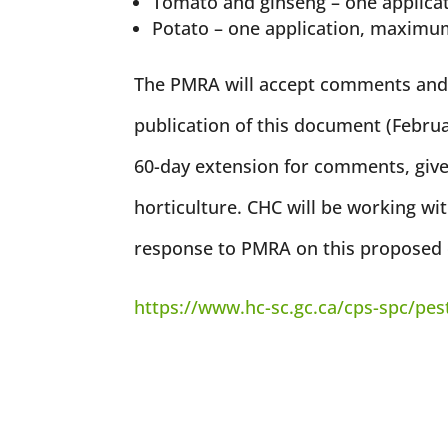
Tomato and ginseng – one applicat
Potato – one application, maximum 
The PMRA will accept comments and p
publication of this document (Februa
60-day extension for comments, give
horticulture. CHC will be working 
response to PMRA on this proposed 
https://www.hc-sc.gc.ca/cps-spc/pes