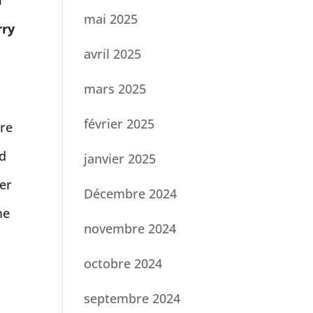
mai 2025
rry
avril 2025
mars 2025
février 2025
ere
nd
janvier 2025
ber
Décembre 2024
me
novembre 2024
octobre 2024
septembre 2024