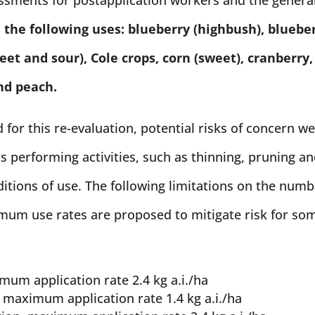
 the following uses: blueberry (highbush), bluebe
weet and sour), Cole crops, corn (sweet), cranberry,
nd peach.
 for this re-evaluation, potential risks of concern w
s performing activities, such as thinning, pruning a
itions of use. The following limitations on the num
mum use rates are proposed to mitigate risk for so
mum application rate 2.4 kg a.i./ha
 maximum application rate 1.4 kg a.i./ha