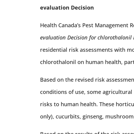
evaluation Decision
Health Canada’s Pest Management R
evaluation Decision for chlorothaloni
residential risk assessments with mo
chlorothalonil on human health, part
Based on the revised risk assessmen
conditions of use, some agricultural
risks to human health. These horticu
only), cucurbits, ginseng, mushroom
Based on the results of the risk ass