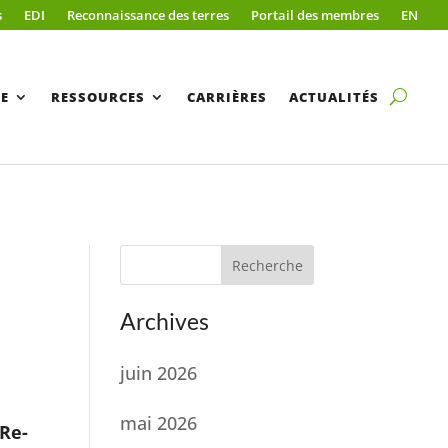
s
EDI
Reconnaissance des terres
Portail des membres
EN
E
RESSOURCES
CARRIÈRES
ACTUALITÉS
Recherche
Archives
juin 2026
mai 2026
Re-