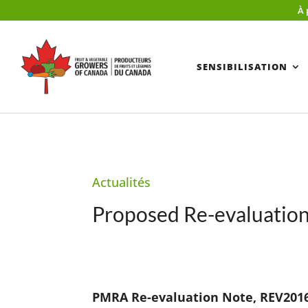
À 
SENSIBILISATION
Actualités
Proposed Re-evaluation 
PMRA Re-evaluation Note, REV2016