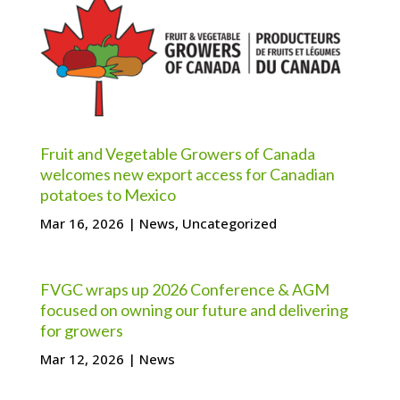
Fruit and Vegetable Growers of Canada
welcomes new export access for Canadian
potatoes to Mexico
Mar 16, 2026
|
News
,
Uncategorized
FVGC wraps up 2026 Conference & AGM
focused on owning our future and delivering
for growers
Mar 12, 2026
|
News