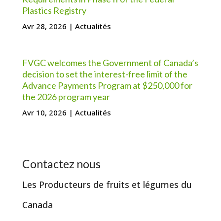
Plastics Registry
Avr 28, 2026
|
Actualités
FVGC welcomes the Government of Canada’s
decision to set the interest-free limit of the
Advance Payments Program at $250,000 for
the 2026 program year
Avr 10, 2026
|
Actualités
Contactez nous
Les Producteurs de fruits et légumes du
Canada