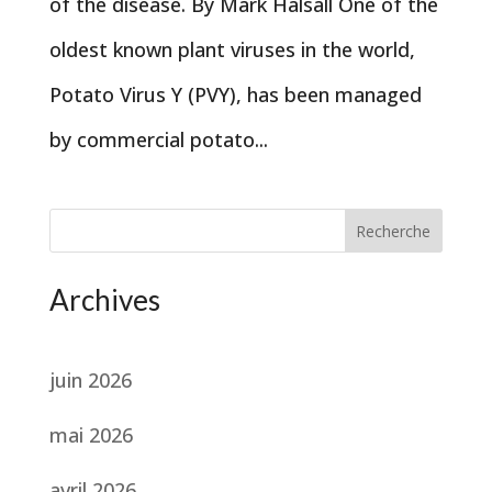
of the disease. By Mark Halsall One of the
oldest known plant viruses in the world,
Potato Virus Y (PVY), has been managed
by commercial potato...
Recherche
Archives
juin 2026
mai 2026
avril 2026