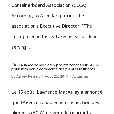
Containerboard Association (CCCA).
According to Allen Kirkpatrick, the
association’s Executive Director, “The
corrugated industry takes great pride in
serving...
L’ACIA lance de nouveaux projets fondés sur l’ADN
pour stimuler le commerce des plantes fruitières
by
Ashley Peyrard
|
Août 25, 2017
|
Actualités
Le 15 août, Lawrence MacAulay a annoncé
que l’Agence canadienne d’inspection des
aliments (ACIA) dirigera deux projets