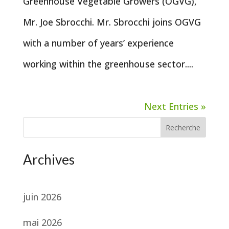
Greenhouse Vegetable Growers (OGVG),
Mr. Joe Sbrocchi. Mr. Sbrocchi joins OGVG
with a number of years’ experience
working within the greenhouse sector....
Next Entries »
Recherche
Archives
juin 2026
mai 2026