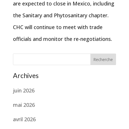
are expected to close in Mexico, including
the Sanitary and Phytosanitary chapter.
CHC will continue to meet with trade
officials and monitor the re-negotiations.
Recherche
Archives
juin 2026
mai 2026
avril 2026