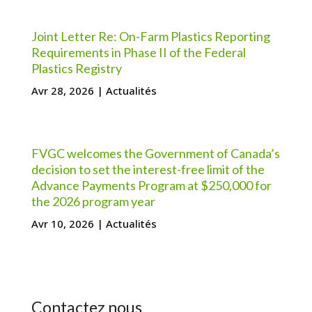
Joint Letter Re: On-Farm Plastics Reporting
Requirements in Phase II of the Federal
Plastics Registry
Avr 28, 2026
|
Actualités
FVGC welcomes the Government of Canada’s
decision to set the interest-free limit of the
Advance Payments Program at $250,000 for
the 2026 program year
Avr 10, 2026
|
Actualités
Contactez nous