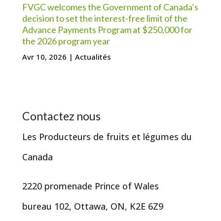
FVGC welcomes the Government of Canada’s
decision to set the interest-free limit of the
Advance Payments Program at $250,000 for
the 2026 program year
Avr 10, 2026
|
Actualités
Contactez nous
Les Producteurs de fruits et légumes du
Canada
2220 promenade Prince of Wales
bureau 102, Ottawa, ON, K2E 6Z9