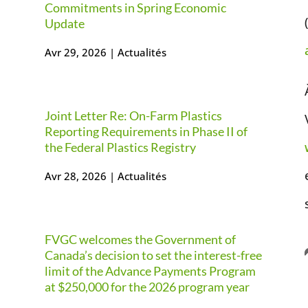
Commitments in Spring Economic
Update
Avr 29, 2026
|
Actualités
Joint Letter Re: On-Farm Plastics
Reporting Requirements in Phase II of
the Federal Plastics Registry
Avr 28, 2026
|
Actualités
FVGC welcomes the Government of
Canada’s decision to set the interest-free
limit of the Advance Payments Program
at $250,000 for the 2026 program year