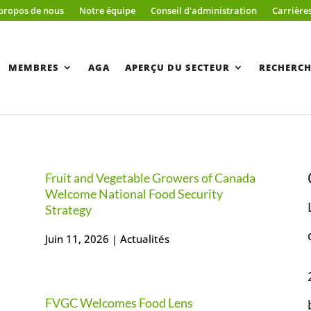
propos de nous
Notre équipe
Conseil d'administration
Carrière
MEMBRES
AGA
APERÇU DU SECTEUR
RECHERCH
Fruit and Vegetable Growers of Canada
Welcome National Food Security
Strategy
Juin 11, 2026
|
Actualités
FVGC Welcomes Food Lens