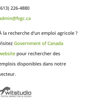
(613) 226-4880
admin@fvgc.ca
À la recherche d'un emploi agricole ?
Visitez
Government of
Canada
website
pour rechercher des
emplois disponibles dans notre
secteur.