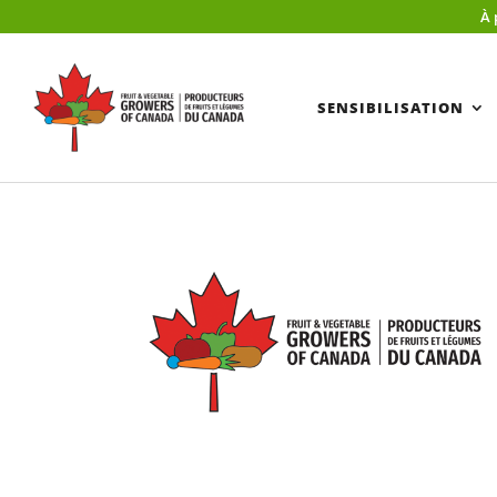
À 
SENSIBILISATION