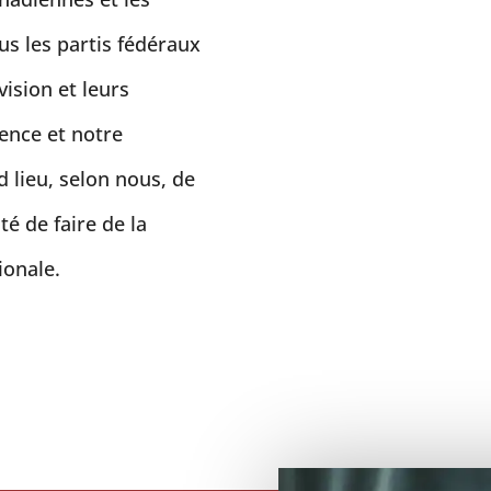
us les partis fédéraux
vision et leurs
ience et notre
rd lieu, selon nous, de
é de faire de la
ionale.