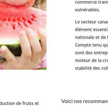
commerce transf
vulnérables.
Le secteur cana
élément essentie
nationale et de
Compte tenu que
sont des entrepr
moteur de la cr
stabilité des col
Voici nos recomman
uction de fruits et