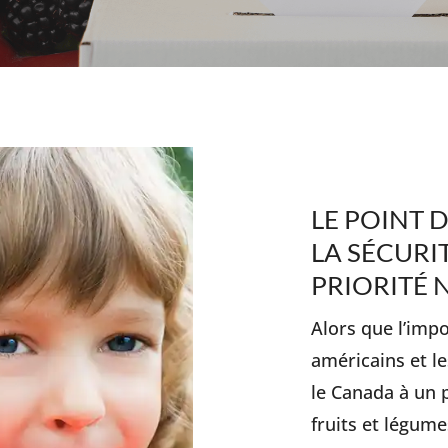
LE POINT D
LA SÉCURI
PRIORITÉ 
Alors que l’imp
américains et l
le Canada à un p
fruits et légum