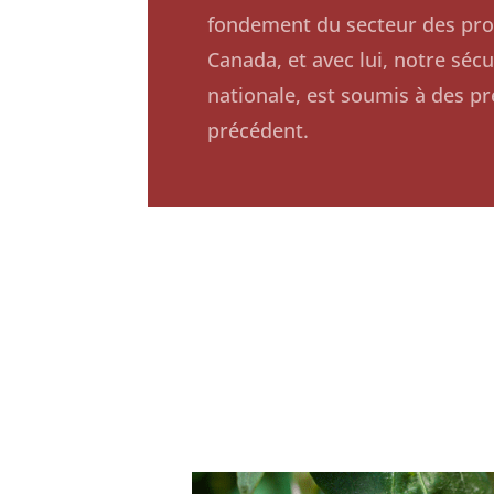
fondement du secteur des prod
Canada, et avec lui, notre sécu
nationale, est soumis à des p
précédent.