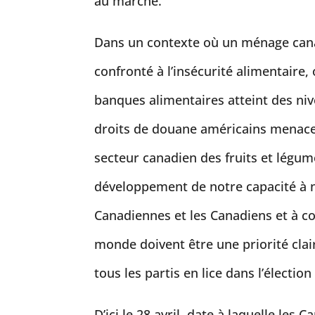
au marché.
Dans un contexte où un ménage cana
confronté à l’insécurité alimentaire,
banques alimentaires atteint des niv
droits de douane américains menace
secteur canadien des fruits et légume
développement de notre capacité à n
Canadiennes et les Canadiens et à co
monde doivent être une priorité cl
tous les partis en lice dans l’électio
D’ici le 28 avril, date à laquelle les 