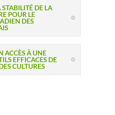
 STABILITÉ DE LA
E POUR LE
ADIEN DES
AIS
N ACCÈS À UNE
ILS EFFICACES DE
DES CULTURES