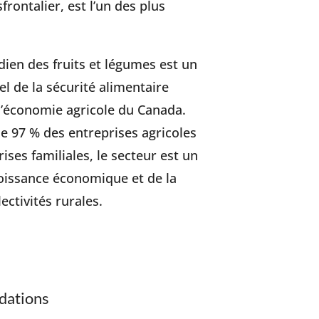
rontalier, est l’un des plus
dien des fruits et légumes est un
l de la sécurité alimentaire
 l’économie agricole du Canada.
 97 % des entreprises agricoles
ises familiales, le secteur est un
oissance économique et de la
lectivités rurales.
dations