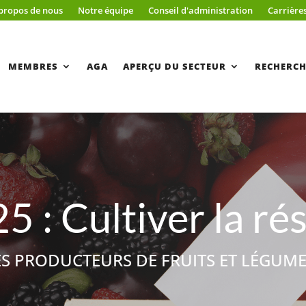
propos de nous
Notre équipe
Conseil d'administration
Carrière
MEMBRES
AGA
APERÇU DU SECTEUR
RECHERCH
5 : Cultiver la rés
ES PRODUCTEURS DE FRUITS ET LÉGUM