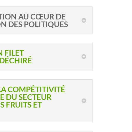
ATION AU CŒUR DE
N DES POLITIQUES
N FILET
DÉCHIRÉ
LA COMPÉTITIVITÉ
E DU SECTEUR
 FRUITS ET