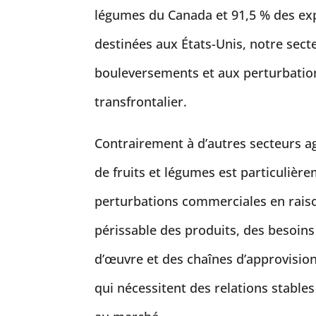
légumes du Canada et 91,5 % des exp
destinées aux États-Unis, notre sect
bouleversements et aux perturbati
transfrontalier.
Contrairement à d’autres secteurs ag
de fruits et légumes est particulièr
perturbations commerciales en rais
périssable des produits, des besoins
d’œuvre et des chaînes d’approvisi
qui nécessitent des relations stables