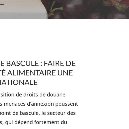
E BASCULE : FAIRE DE
TÉ ALIMENTAIRE UNE
NATIONALE
osition de droits de douane
es menaces d’annexion poussent
oint de bascule, le secteur des
es, qui dépend fortement du