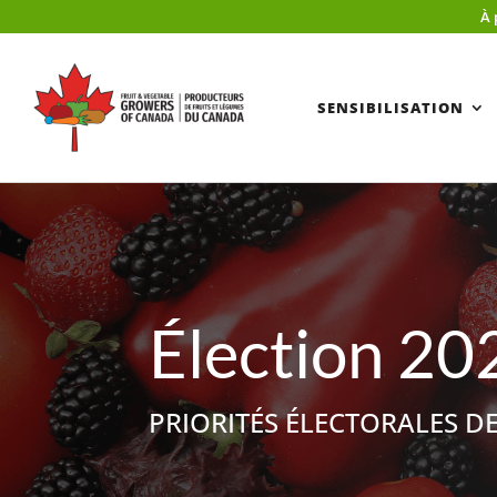
À 
SENSIBILISATION
Élection 202
PRIORITÉS ÉLECTORALES D