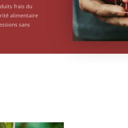
uits frais du
rité alimentaire
ressions sans